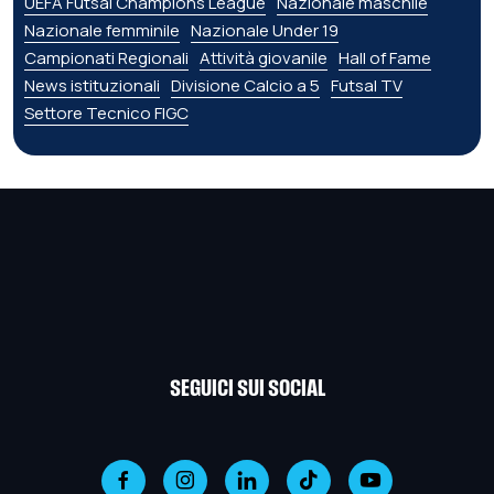
UEFA Futsal Champions League
Nazionale maschile
Nazionale femminile
Nazionale Under 19
Campionati Regionali
Attività giovanile
Hall of Fame
News istituzionali
Divisione Calcio a 5
Futsal TV
Settore Tecnico FIGC
SEGUICI SUI SOCIAL