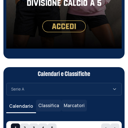
Calendari e Classifiche
Classifica
Marcatori
Calendario
1
2
3
4
5
‹
›