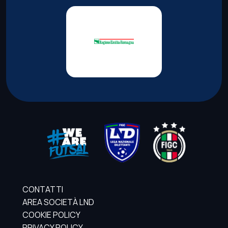
CONTATTI
AREA SOCIETÀ LND
COOKIE POLICY
PRIVACY POLICY