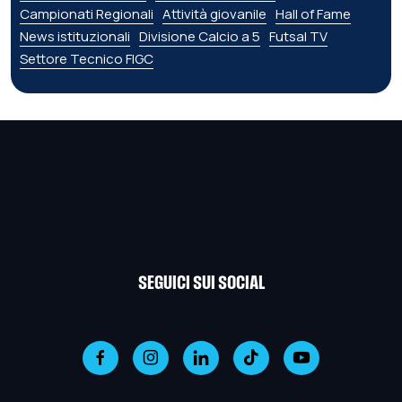
Campionati Regionali
Attività giovanile
Hall of Fame
News istituzionali
Divisione Calcio a 5
Futsal TV
Settore Tecnico FIGC
SEGUICI SUI SOCIAL