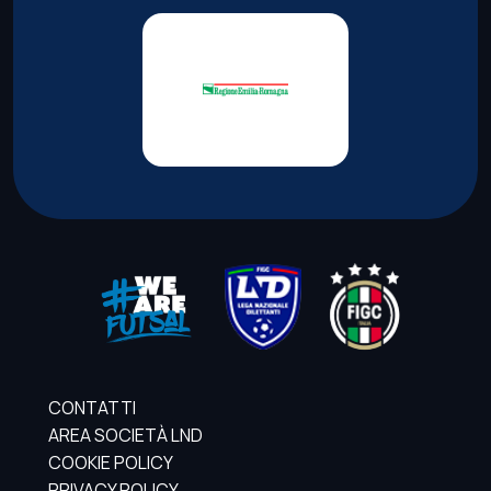
CONTATTI
AREA SOCIETÀ LND
COOKIE POLICY
PRIVACY POLICY