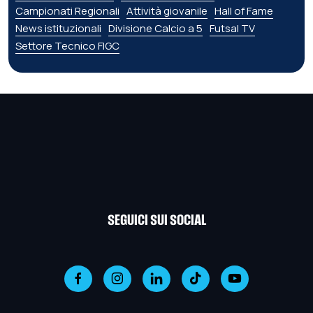
Campionati Regionali
Attività giovanile
Hall of Fame
News istituzionali
Divisione Calcio a 5
Futsal TV
Settore Tecnico FIGC
SEGUICI SUI SOCIAL