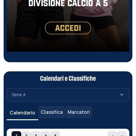
Calendari e Classifiche
Classifica
Marcatori
Calendario
1
2
3
4
5
‹
›