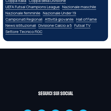
Coppa Italia
Coppa della Divisione
UEFA Futsal Champions League
Nazionale maschile
Nazionale femminile
Nazionale Under 19
Campionati Regionali
Attività giovanile
Hall of Fame
News istituzionali
Divisione Calcio a 5
Futsal TV
Settore Tecnico FIGC
SEGUICI SUI SOCIAL