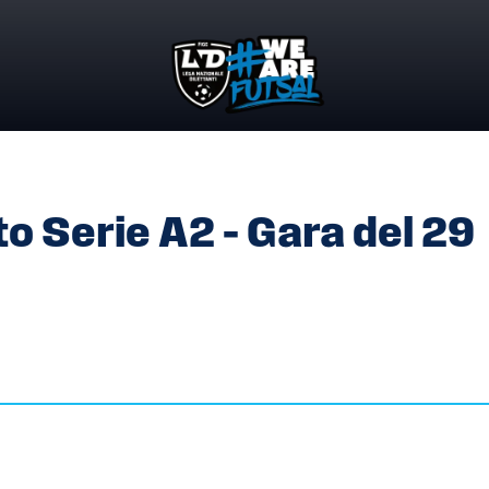
TO SERIE A2 – GARA DEL 29 OTTOBRE 2022
 Serie A2 – Gara del 29