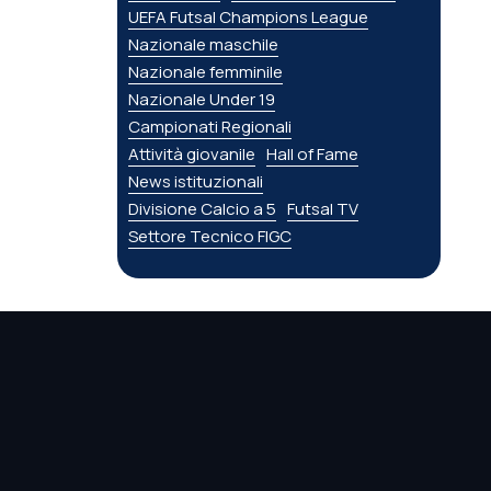
UEFA Futsal Champions League
Nazionale maschile
Nazionale femminile
Nazionale Under 19
Campionati Regionali
Attività giovanile
Hall of Fame
News istituzionali
Divisione Calcio a 5
Futsal TV
Settore Tecnico FIGC