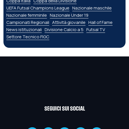
Coppa Italia
Coppa della Divisione
UEFA Futsal Champions League
Nazionale maschile
Nazionale femminile
Nazionale Under 19
Campionati Regionali
Attività giovanile
Hall of Fame
News istituzionali
Divisione Calcio a 5
Futsal TV
Settore Tecnico FIGC
SEGUICI SUI SOCIAL