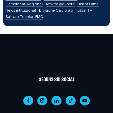
Campionati Regionali
Attività giovanile
Hall of Fame
News istituzionali
Divisione Calcio a 5
Futsal TV
Settore Tecnico FIGC
SEGUICI SUI SOCIAL