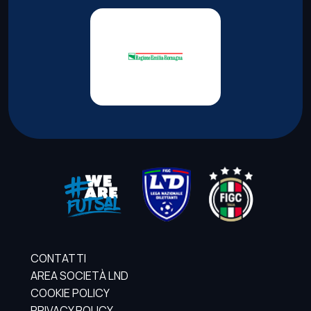
CONTATTI
AREA SOCIETÀ LND
COOKIE POLICY
PRIVACY POLICY