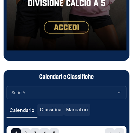
Calendari e Classifiche
Classifica
Marcatori
Calendario
1
2
3
4
5
‹
›