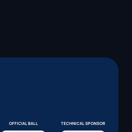
OFFICIAL BALL
TECHNICAL SPONSOR