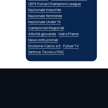
UEFA Futsal Champions League
Nazionale maschile
Nazionale femminile
Nazionale Under 19
Campionati Regionali
Attività giovanile
Hall of Fame
News istituzionali
Divisione Calcio a 5
Futsal TV
Settore Tecnico FIGC