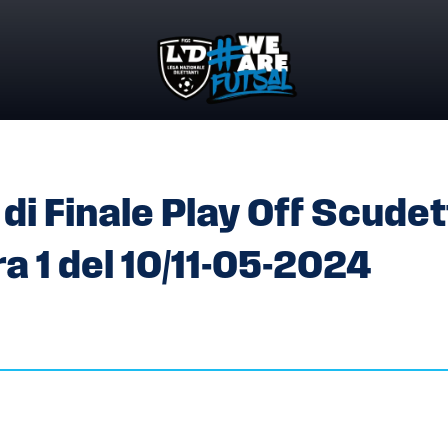
 DI FINALE PLAY OFF SCUDETTO SERIE A MASCHILE – GARA 1 
di Finale Play Off Scudet
a 1 del 10/11-05-2024