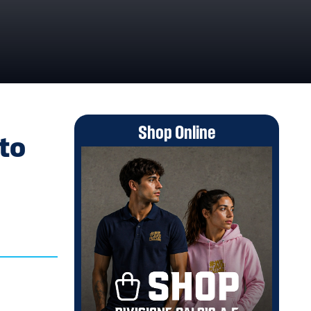
DEL 10/11-05-2024
Shop Online
to