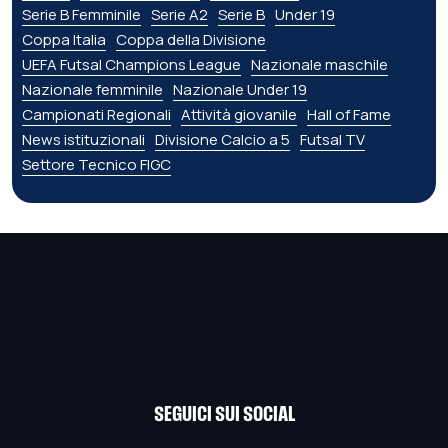
Serie B Femminile
Serie A2
Serie B
Under 19
Coppa Italia
Coppa della Divisione
UEFA Futsal Champions League
Nazionale maschile
Nazionale femminile
Nazionale Under 19
Campionati Regionali
Attività giovanile
Hall of Fame
News istituzionali
Divisione Calcio a 5
Futsal TV
Settore Tecnico FIGC
SEGUICI SUI SOCIAL