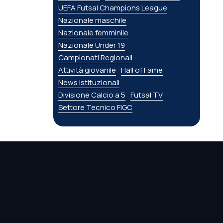
UEFA Futsal Champions League
Nazionale maschile
Nazionale femminile
Nazionale Under 19
Campionati Regionali
Attività giovanile
Hall of Fame
News istituzionali
Divisione Calcio a 5
Futsal TV
Settore Tecnico FIGC