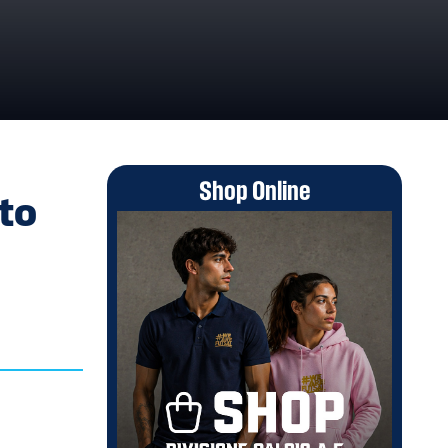
1
Shop Online
to