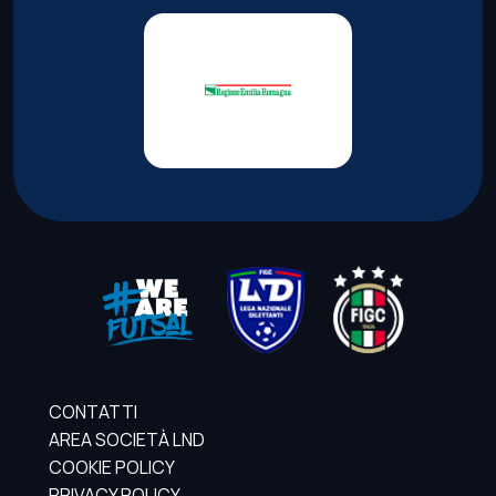
CONTATTI
AREA SOCIETÀ LND
COOKIE POLICY
PRIVACY POLICY