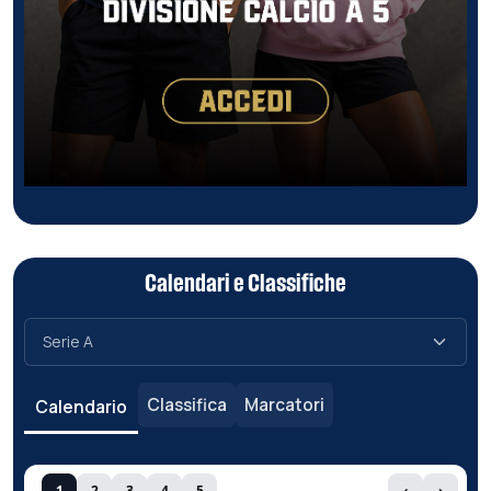
Calendari e Classifiche
Classifica
Marcatori
Calendario
1
2
3
4
5
‹
›