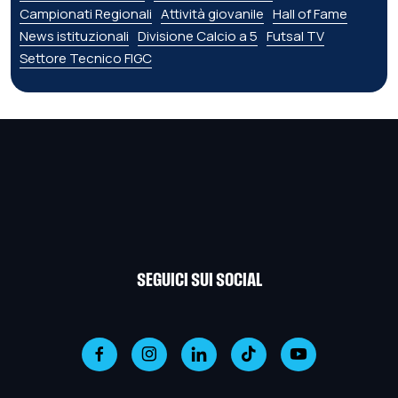
Campionati Regionali
Attività giovanile
Hall of Fame
News istituzionali
Divisione Calcio a 5
Futsal TV
Settore Tecnico FIGC
SEGUICI SUI SOCIAL