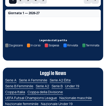
Giornata 1 — 2026-27
Nessun dato per questa giornata.
Legenda stati partita
Da giocare
In corso
Sospesa
Rinviata
Terminata
Leggi le News
Serie A
Serie A Femminile
Serie A2 Élite
Serie B Femminile
Serie A2
Serie B
Under 19
Coppa Italia
Coppa della Divisione
UEFA Futsal Champions League
Nazionale maschile
Nazionale femminile
Nazionale Under 19