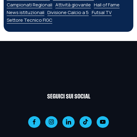
Campionati Regionali
Attività giovanile
Hall of Fame
News istituzionali
Divisione Calcio a 5
Futsal TV
Settore Tecnico FIGC
SEGUICI SUI SOCIAL