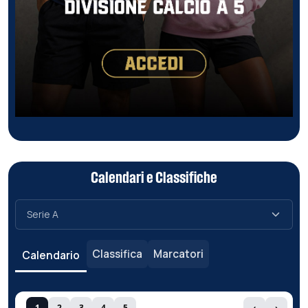
Calendari e Classifiche
Classifica
Marcatori
Calendario
1
2
3
4
5
‹
›