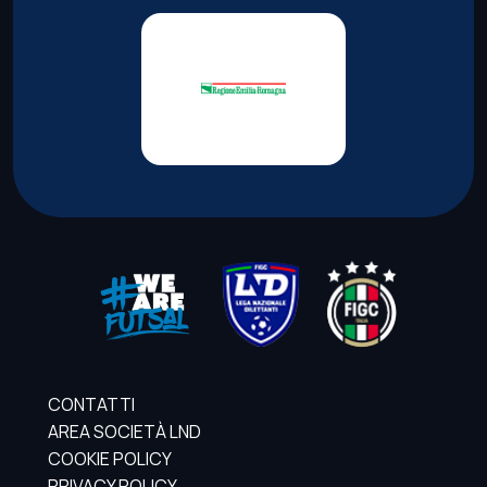
CONTATTI
AREA SOCIETÀ LND
COOKIE POLICY
PRIVACY POLICY