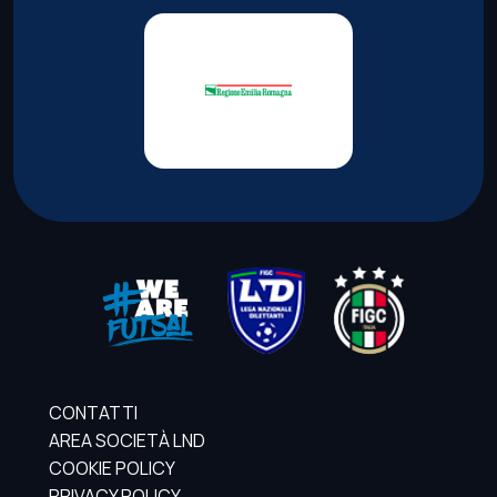
CONTATTI
AREA SOCIETÀ LND
COOKIE POLICY
PRIVACY POLICY