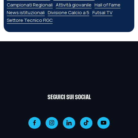
Campionati Regionali
Attività giovanile
Hall of Fame
News istituzionali
Divisione Calcio a 5
Futsal TV
Settore Tecnico FIGC
SEGUICI SUI SOCIAL