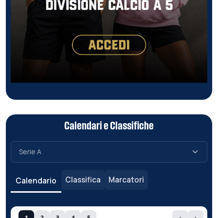
Calendari e Classifiche
Classifica
Marcatori
Calendario
1
2
3
4
5
‹
›