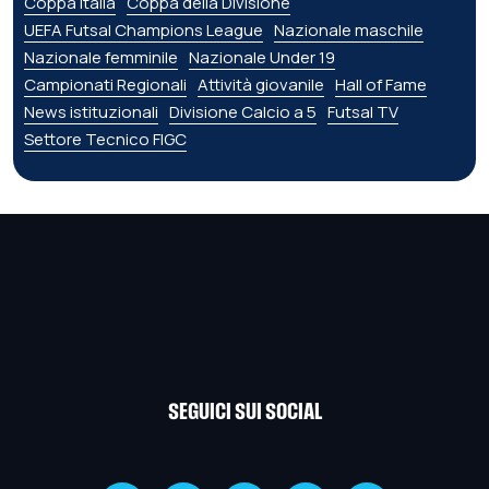
Coppa Italia
Coppa della Divisione
UEFA Futsal Champions League
Nazionale maschile
Nazionale femminile
Nazionale Under 19
Campionati Regionali
Attività giovanile
Hall of Fame
News istituzionali
Divisione Calcio a 5
Futsal TV
Settore Tecnico FIGC
SEGUICI SUI SOCIAL