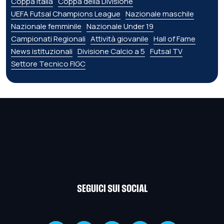
Coppa Italia
Coppa della Divisione
UEFA Futsal Champions League
Nazionale maschile
Nazionale femminile
Nazionale Under 19
Campionati Regionali
Attività giovanile
Hall of Fame
News istituzionali
Divisione Calcio a 5
Futsal TV
Settore Tecnico FIGC
SEGUICI SUI SOCIAL