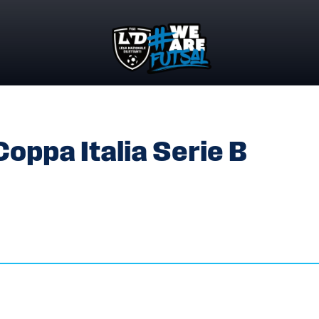
COPPA ITALIA SERIE B FEMMINILE
oppa Italia Serie B