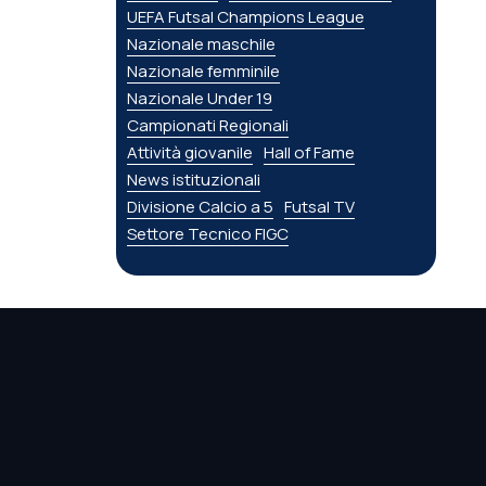
UEFA Futsal Champions League
Nazionale maschile
Nazionale femminile
Nazionale Under 19
Campionati Regionali
Attività giovanile
Hall of Fame
News istituzionali
Divisione Calcio a 5
Futsal TV
Settore Tecnico FIGC