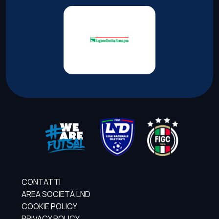
CONTATTI
AREA SOCIETÀ LND
COOKIE POLICY
PRIVACY POLICY