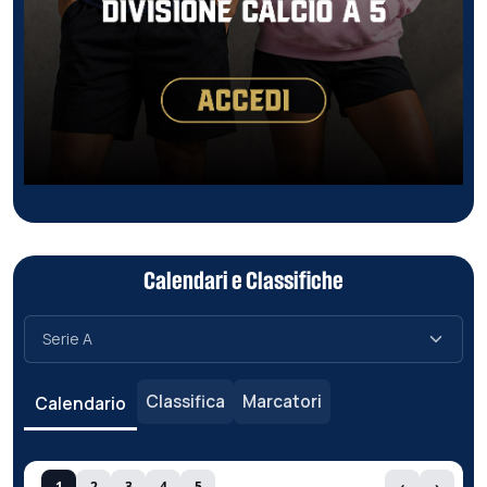
Calendari e Classifiche
Classifica
Marcatori
Calendario
1
2
3
4
5
‹
›