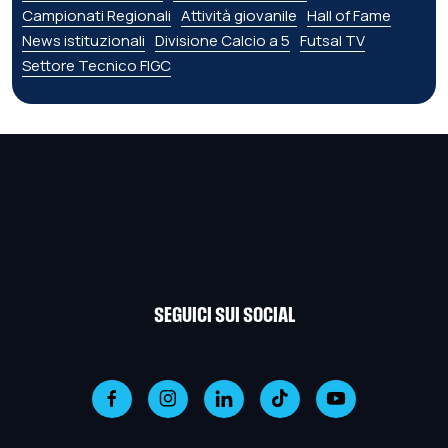
Campionati Regionali
Attività giovanile
Hall of Fame
News istituzionali
Divisione Calcio a 5
Futsal TV
Settore Tecnico FIGC
SEGUICI SUI SOCIAL