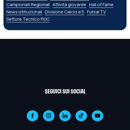
Campionati Regionali
Attività giovanile
Hall of Fame
News istituzionali
Divisione Calcio a 5
Futsal TV
Settore Tecnico FIGC
SEGUICI SUI SOCIAL