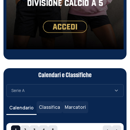
Calendari e Classifiche
Classifica
Marcatori
Calendario
1
2
3
4
5
‹
›