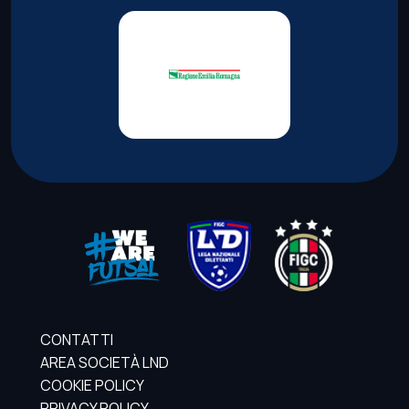
CONTATTI
AREA SOCIETÀ LND
COOKIE POLICY
PRIVACY POLICY