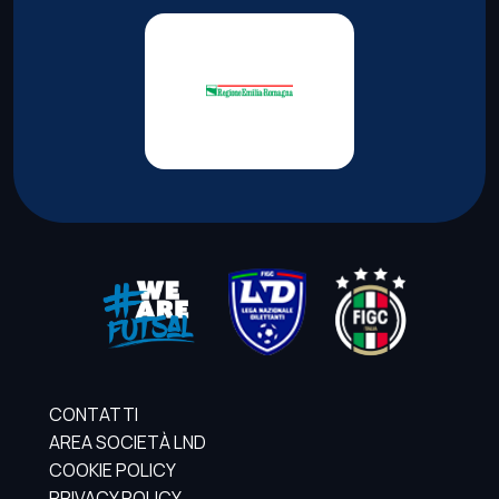
CONTATTI
AREA SOCIETÀ LND
COOKIE POLICY
PRIVACY POLICY