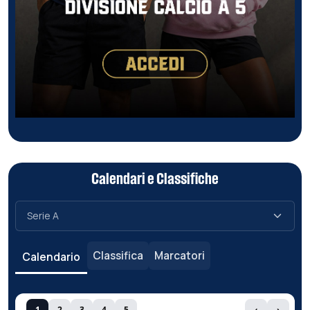
Calendari e Classifiche
Classifica
Marcatori
Calendario
1
2
3
4
5
‹
›