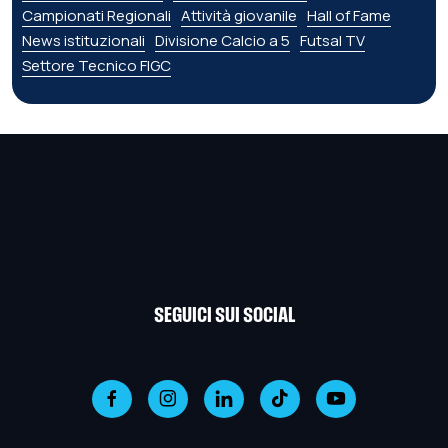
Campionati Regionali
Attività giovanile
Hall of Fame
News istituzionali
Divisione Calcio a 5
Futsal TV
Settore Tecnico FIGC
SEGUICI SUI SOCIAL