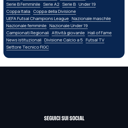
Serie B Femminile
Serie A2
Serie B
Under 19
Coppa Italia
Coppa della Divisione
UEFA Futsal Champions League
Nazionale maschile
Nazionale femminile
Nazionale Under 19
Campionati Regionali
Attività giovanile
Hall of Fame
News istituzionali
Divisione Calcio a 5
Futsal TV
Settore Tecnico FIGC
SEGUICI SUI SOCIAL