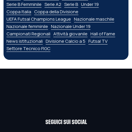
Serie B Femminile
Serie A2
Serie B
Under 19
Coppa Italia
Coppa della Divisione
UEFA Futsal Champions League
Nazionale maschile
Nazionale femminile
Nazionale Under 19
Campionati Regionali
Attività giovanile
Hall of Fame
News istituzionali
Divisione Calcio a 5
Futsal TV
Settore Tecnico FIGC
SEGUICI SUI SOCIAL