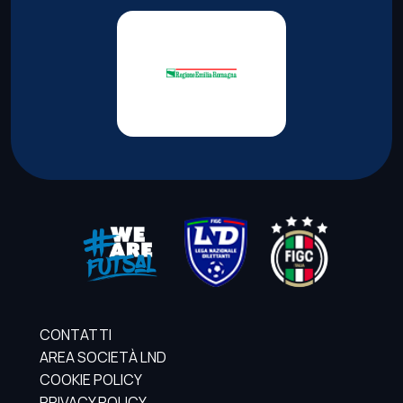
CONTATTI
AREA SOCIETÀ LND
COOKIE POLICY
PRIVACY POLICY