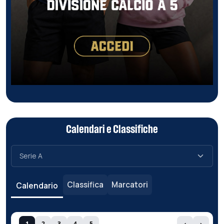
Calendari e Classifiche
Classifica
Marcatori
Calendario
1
2
3
4
5
‹
›