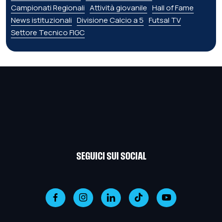
Campionati Regionali
Attività giovanile
Hall of Fame
News istituzionali
Divisione Calcio a 5
Futsal TV
Settore Tecnico FIGC
SEGUICI SUI SOCIAL