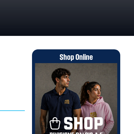
Shop Online
A