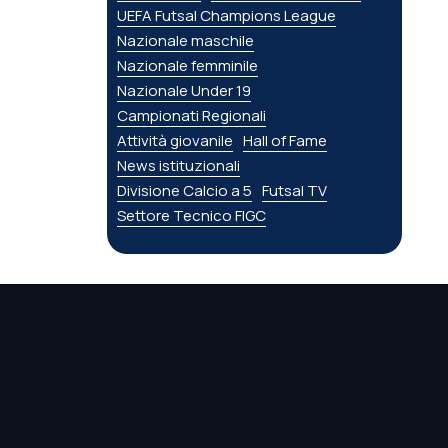
UEFA Futsal Champions League
Nazionale maschile
Nazionale femminile
Nazionale Under 19
Campionati Regionali
Attività giovanile
Hall of Fame
News istituzionali
Divisione Calcio a 5
Futsal TV
Settore Tecnico FIGC