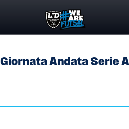
9° GIORNATA ANDATA SERIE A FEMMINILE
° Giornata Andata Serie 