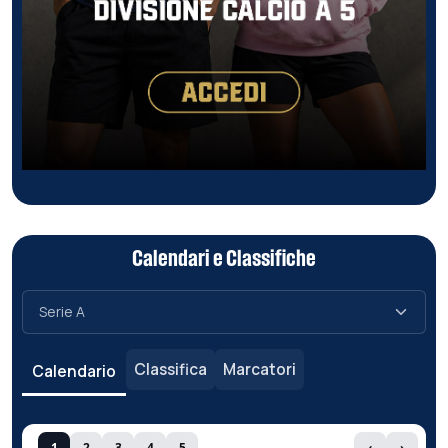
Calendari e Classifiche
Classifica
Marcatori
Calendario
1
2
3
4
5
‹
›