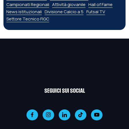
Campionati Regionali
Attività giovanile
Hall of Fame
News istituzionali
Divisione Calcio a 5
Futsal TV
Settore Tecnico FIGC
SEGUICI SUI SOCIAL