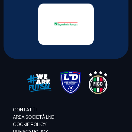
CONTATTI
AREA SOCIETÀ LND
COOKIE POLICY
PRIVACY POLICY