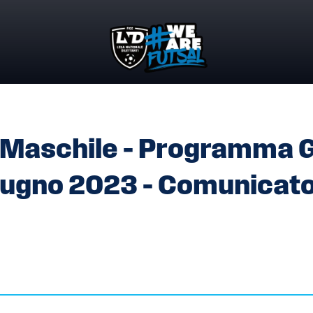
 MASCHILE – PROGRAMMA GARE FINAL FOUR DEL 10 E 11 GIU
 Maschile – Programma 
 Giugno 2023 – Comunicat