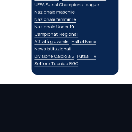
UEFA Futsal Champions League
Nazionale maschile
Nazionale femminile
Nazionale Under 19
Campionati Regionali
Attività giovanile
Hall of Fame
News istituzionali
Divisione Calcio a 5
Futsal TV
Settore Tecnico FIGC