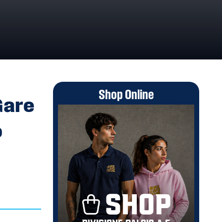
GNO 2023 – COMUNICATO TERMINI ABBREVIATI
Shop Online
Gare
o