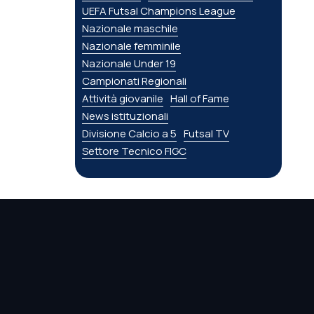
UEFA Futsal Champions League
Nazionale maschile
Nazionale femminile
Nazionale Under 19
Campionati Regionali
Attività giovanile
Hall of Fame
News istituzionali
Divisione Calcio a 5
Futsal TV
Settore Tecnico FIGC