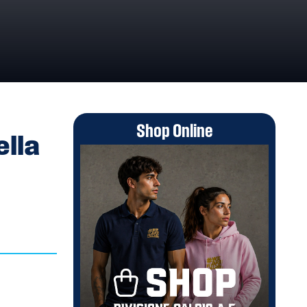
Shop Online
ella