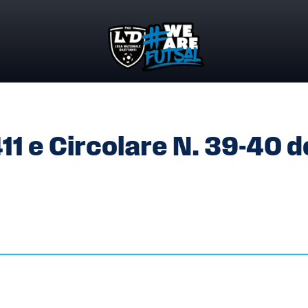
11 E CIRCOLARE N. 39-40 DELLA LND
1 e Circolare N. 39-40 d