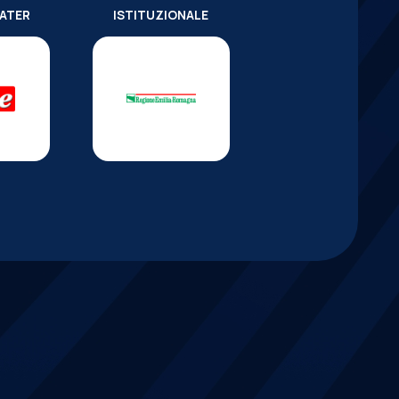
WATER
ISTITUZIONALE