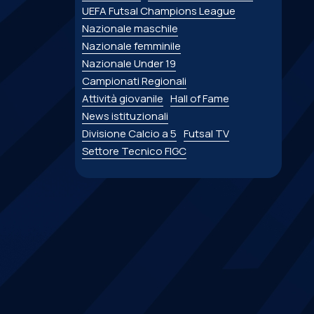
UEFA Futsal Champions League
Nazionale maschile
Nazionale femminile
Nazionale Under 19
Campionati Regionali
Attività giovanile
Hall of Fame
News istituzionali
Divisione Calcio a 5
Futsal TV
Settore Tecnico FIGC