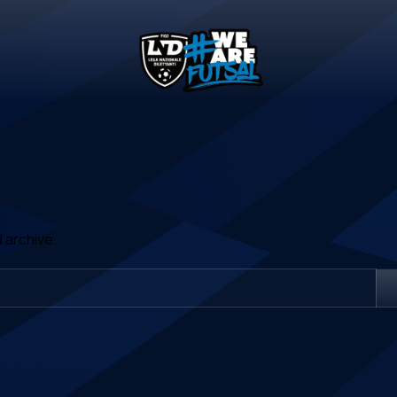
 archive.