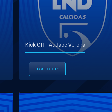
Kick Off – Audace Verona
LEGGI TUTTO