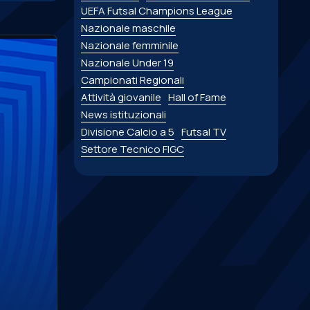
UEFA Futsal Champions League
Nazionale maschile
Nazionale femminile
Nazionale Under 19
Campionati Regionali
Attività giovanile
Hall of Fame
News istituzionali
Divisione Calcio a 5
Futsal TV
Settore Tecnico FIGC