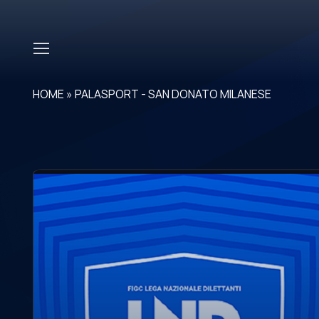
Skip to main content
HOME
»
PALASPORT - SAN DONATO MILANESE