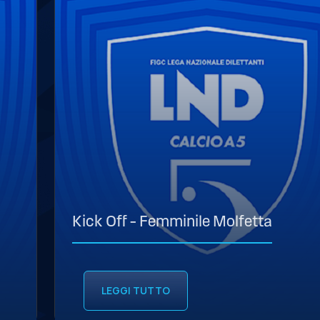
Kick Off – Femminile Molfetta
LEGGI TUTTO