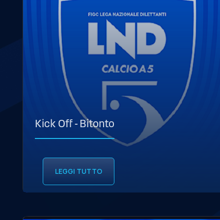
Kick Off - Bitonto
LEGGI TUTTO