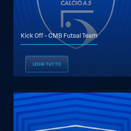
Kick Off – CMB Futsal Team
LEGGI TUTTO