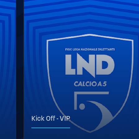
Kick Off - VIP