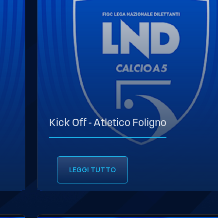
Kick Off - Atletico Foligno
LEGGI TUTTO