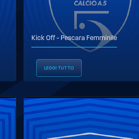
Kick Off – Pescara Femminile
LEGGI TUTTO