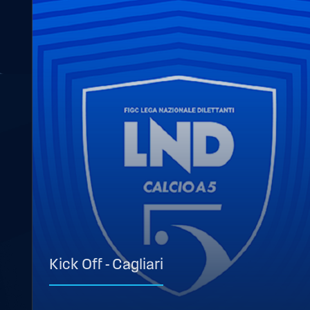
Kick Off - Cagliari