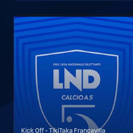
Kick Off – TikiTaka Francavilla