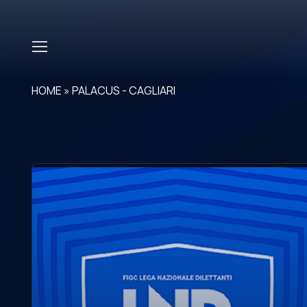
Skip to main content
HOME
»
PALACUS - CAGLIARI