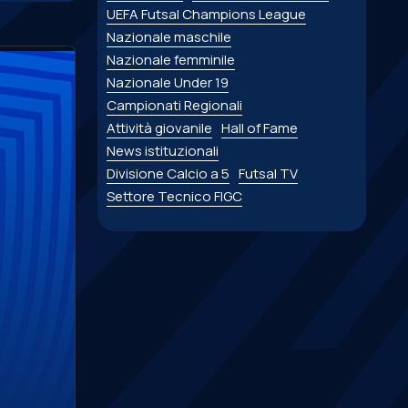
UEFA Futsal Champions League
Nazionale maschile
Nazionale femminile
Nazionale Under 19
Campionati Regionali
Attività giovanile
Hall of Fame
News istituzionali
Divisione Calcio a 5
Futsal TV
Settore Tecnico FIGC