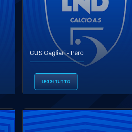
CUS Cagliari – Pero
LEGGI TUTTO