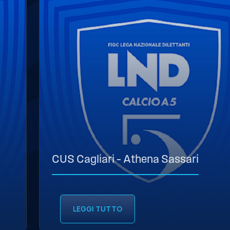
CUS Cagliari – Athena Sassari
LEGGI TUTTO