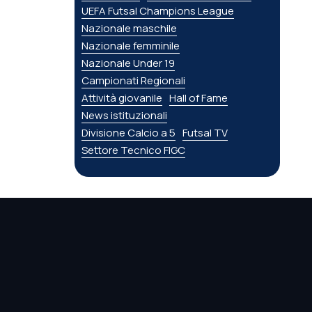
UEFA Futsal Champions League
Nazionale maschile
Nazionale femminile
Nazionale Under 19
Campionati Regionali
Attività giovanile
Hall of Fame
News istituzionali
Divisione Calcio a 5
Futsal TV
Settore Tecnico FIGC