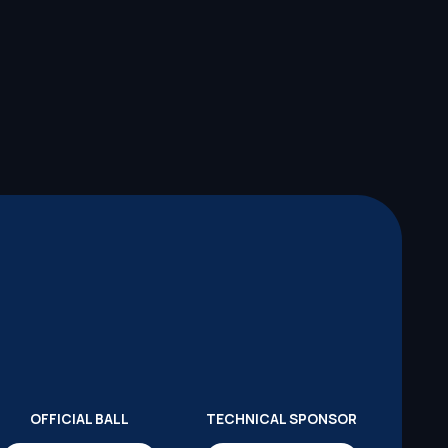
OFFICIAL BALL
TECHNICAL SPONSOR