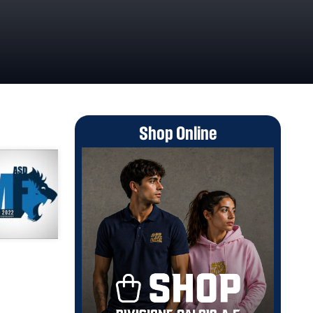
Shop Online