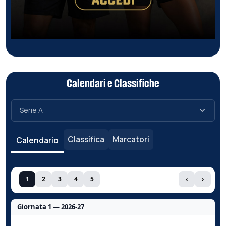
Calendari e Classifiche
Classifica
Marcatori
Calendario
1
2
3
4
5
‹
›
Giornata 1 — 2026-27
Nessun dato per questa giornata.