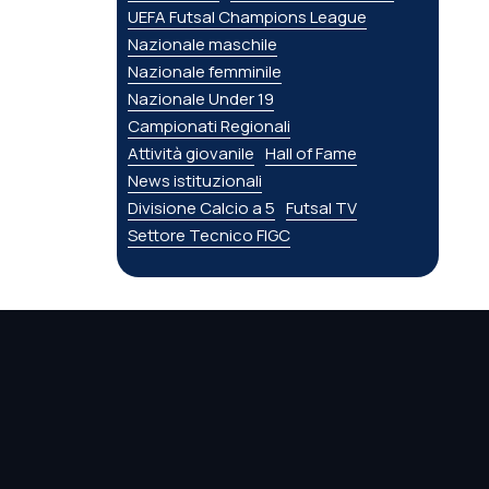
UEFA Futsal Champions League
Nazionale maschile
Nazionale femminile
Nazionale Under 19
Campionati Regionali
Attività giovanile
Hall of Fame
News istituzionali
Divisione Calcio a 5
Futsal TV
Settore Tecnico FIGC