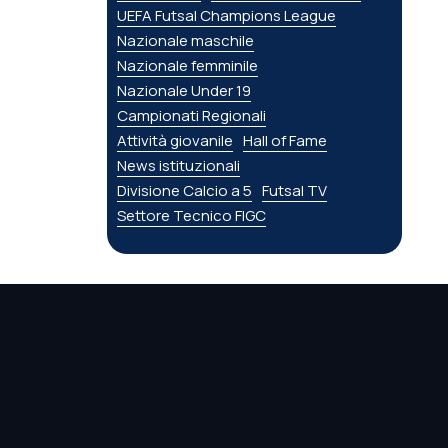
UEFA Futsal Champions League
Nazionale maschile
Nazionale femminile
Nazionale Under 19
Campionati Regionali
Attività giovanile
Hall of Fame
News istituzionali
Divisione Calcio a 5
Futsal TV
Settore Tecnico FIGC