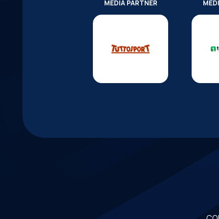
MEDIA PARTNER
MED
CO