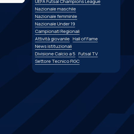
UEFA Futsal Champions League
Nazionale maschile
Nazionale femminile
Nazionale Under 19
Campionati Regionali
Attività giovanile
Hall of Fame
News istituzionali
Divisione Calcio a 5
Futsal TV
Settore Tecnico FIGC