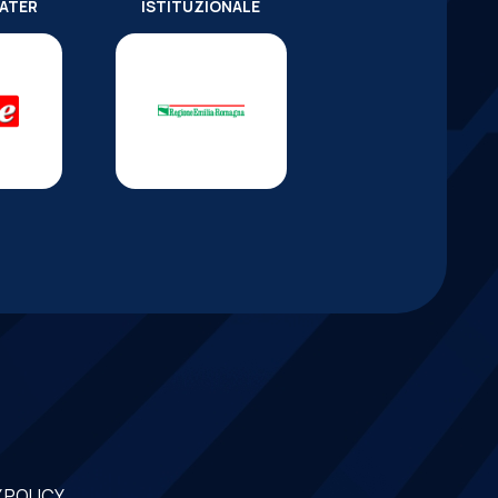
WATER
ISTITUZIONALE
 POLICY