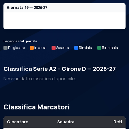
Giornata 19 — 2026-27
Nessun dato per questa giornata.
Legenda stati partita
Da giocare
In corso
Sospesa
Rinviata
Terminata
Classifica Serie A2 – Girone D — 2026-27
Nessun dato classifica disponibile.
Classifica Marcatori
Giocatore
Squadra
Reti