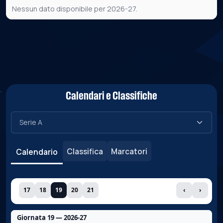
Nessun dato disponibile per 2026-27.
Calendari e Classifiche
Classifica
Marcatori
Calendario
17
18
19
20
21
‹
›
Giornata 19 — 2026-27