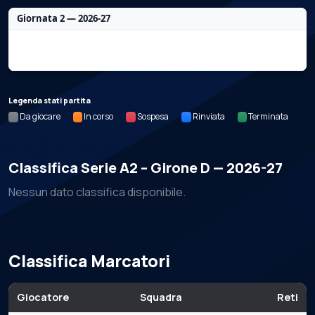
Giornata 2 — 2026-27
Nessun dato per questa giornata.
Legenda stati partita
Da giocare
In corso
Sospesa
Rinviata
Terminata
Classifica Serie A2 – Girone D — 2026-27
Nessun dato classifica disponibile.
Classifica Marcatori
Giocatore
Squadra
Reti