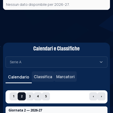
Nessun dato disponibile per 2026-27.
Calendari e Classifiche
Classifica
Marcatori
Calendario
1
2
3
4
5
‹
›
Giornata 2 — 2026-27