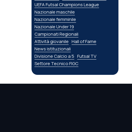
UEFA Futsal Champions League
Nazionale maschile
Nazionale femminile
Nazionale Under 19
Campionati Regionali
Attività giovanile
Hall of Fame
News istituzionali
Divisione Calcio a 5
Futsal TV
Settore Tecnico FIGC