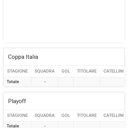
Coppa Italia
STAGIONE
SQUADRA
GOL
TITOLARE
CATELLINI G
Totale
-
Playoff
STAGIONE
SQUADRA
GOL
TITOLARE
CATELLINI G
Totale
-