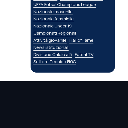
UEFA Futsal Champions League
Nazionale maschile
Nazionale femminile
Nazionale Under 19
Campionati Regionali
Attività giovanile
Hall of Fame
News istituzionali
Divisione Calcio a 5
Futsal TV
Settore Tecnico FIGC