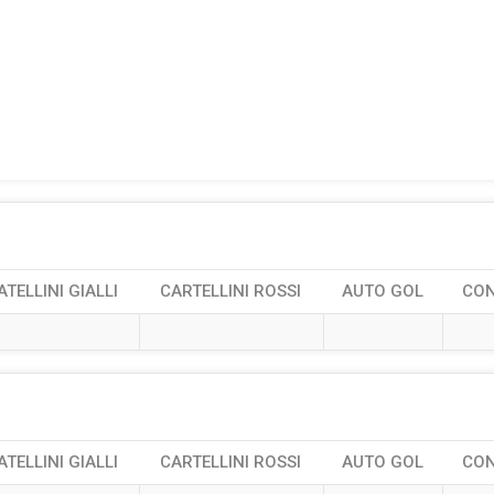
ATELLINI GIALLI
CARTELLINI ROSSI
AUTO GOL
CO
ATELLINI GIALLI
CARTELLINI ROSSI
AUTO GOL
CO