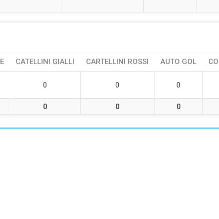
E
CATELLINI GIALLI
CARTELLINI ROSSI
AUTO GOL
CO
0
0
0
0
0
0