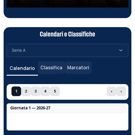
Calendari e Classifiche
Classifica
Marcatori
Calendario
1
2
3
4
5
‹
›
Giornata 1 — 2026-27
Nessun dato per questa giornata.