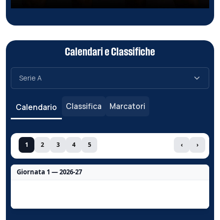
Calendari e Classifiche
Classifica
Marcatori
Calendario
1
2
3
4
5
‹
›
Giornata 1 — 2026-27
Nessun dato per questa giornata.