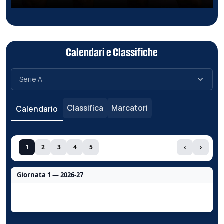
Calendari e Classifiche
Classifica
Marcatori
Calendario
1
2
3
4
5
‹
›
Giornata 1 — 2026-27
Nessun dato per questa giornata.