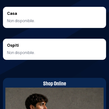
Casa
Non disponibile.
Ospiti
Non disponibile.
Shop Online