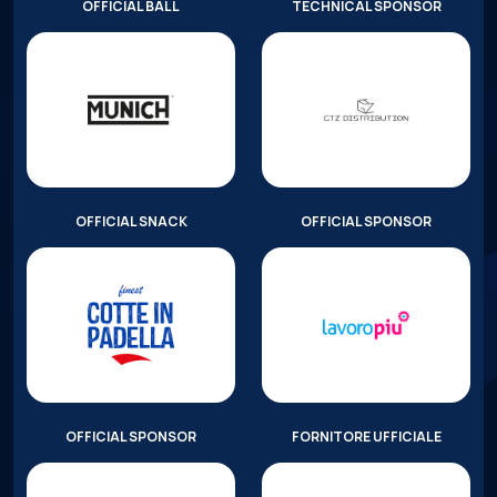
OFFICIAL BALL
TECHNICAL SPONSOR
OFFICIAL SNACK
OFFICIAL SPONSOR
OFFICIAL SPONSOR
FORNITORE UFFICIALE