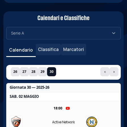
Calendari e Classifiche
Classifica
Marcatori
Calendario
26
27
28
29
30
‹
›
Giornata 30 — 2025-26
SAB. 02 MAGGIO
18:00
Active Network