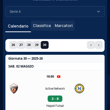
Classifica
Marcatori
Calendario
26
27
28
29
30
‹
›
Giornata 30 — 2025-26
SAB. 02 MAGGIO
18:00
Active Network
3 - 8
Napoli Futsal