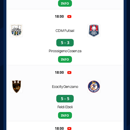
INFO
18:00
CDM Futsal
5 - 3
Pirossigeno Cosenza
INFO
18:00
Ecocity Genzano
5 - 5
Feldi Eboli
INFO
18:00