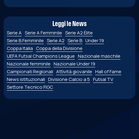
Leggi le News
Serie A
Serie A Femminile
Serie A2 Élite
Serie B Femminile
Serie A2
Serie B
Under 19
Coppa Italia
Coppa della Divisione
UEFA Futsal Champions League
Nazionale maschile
Nazionale femminile
Nazionale Under 19
Campionati Regionali
Attività giovanile
Hall of Fame
News istituzionali
Divisione Calcio a 5
Futsal TV
Settore Tecnico FIGC