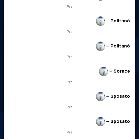
Pre
—
Politanò
Pre
—
Politanò
Pre
—
Sorace
Pre
—
Sposato
Pre
—
Sposato
Pre