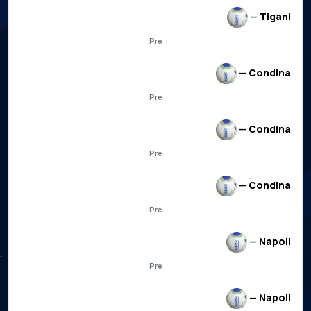
—
Tigani
Pre
—
Condina
Pre
—
Condina
Pre
—
Condina
Pre
—
Napoli
Pre
—
Napoli