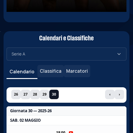
Calendari e Classifiche
Classifica
Marcatori
Calendario
26
27
28
29
30
‹
›
Giornata 30 — 2025-26
SAB. 02 MAGGIO
18:00