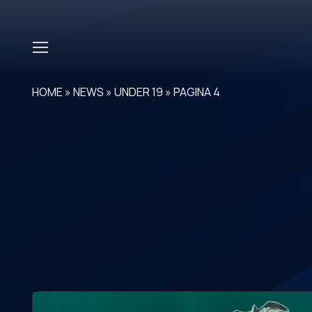
Skip to main content
HOME
»
NEWS
»
UNDER 19
»
PAGINA 4