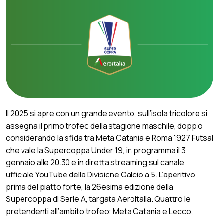
Il 2025 si apre con un grande evento, sull’isola tricolore si
assegna il primo trofeo della stagione maschile, doppio
considerando la sfida tra Meta Catania e Roma 1927 Futsal
che vale la Supercoppa Under 19, in programma il 3
gennaio alle 20.30 e in diretta streaming sul canale
ufficiale YouTube della Divisione Calcio a 5. L’aperitivo
prima del piatto forte, la 26esima edizione della
Supercoppa di Serie A, targata Aeroitalia. Quattro le
pretendenti all’ambito trofeo: Meta Catania e Lecco,