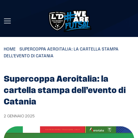
Skip to main content
HOME
»
SUPERCOPPA AEROITALIA: LA CARTELLA STAMPA
DELL’EVENTO DI CATANIA
Supercoppa Aeroitalia: la
cartella stampa dell’evento di
Catania
2 GENNAIO 2025