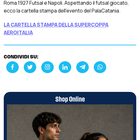
Roma 1927 Futsal e Napoli. Aspettando il futsal giocato,
ecco la cartella stampa dell’evento del PalaCatania.
LA CARTELLA STAMPA DELLA SUPERCOPPA
AEROITALIA
CONDIVIDI SU:
Shop Online