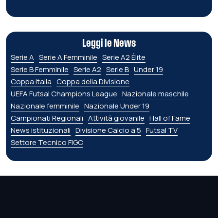
Leggi le News
Serie A
Serie A Femminile
Serie A2 Élite
Serie B Femminile
Serie A2
Serie B
Under 19
Coppa Italia
Coppa della Divisione
UEFA Futsal Champions League
Nazionale maschile
Nazionale femminile
Nazionale Under 19
Campionati Regionali
Attività giovanile
Hall of Fame
News istituzionali
Divisione Calcio a 5
Futsal TV
Settore Tecnico FIGC