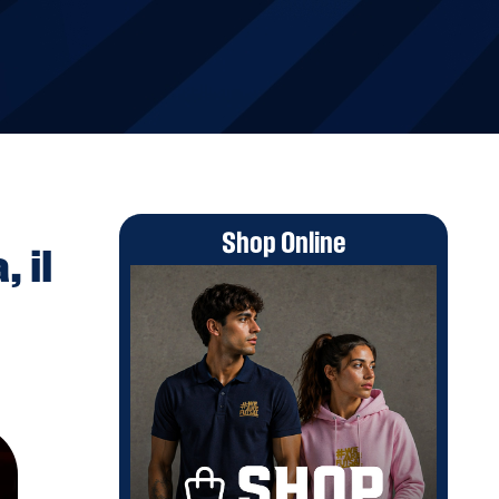
Shop Online
 il