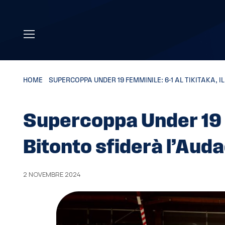
Skip to main content
HOME
»
SUPERCOPPA UNDER 19 FEMMINILE: 6-1 AL TIKITAKA, 
Supercoppa Under 19 fe
Bitonto sfiderà l’Aud
2 NOVEMBRE 2024