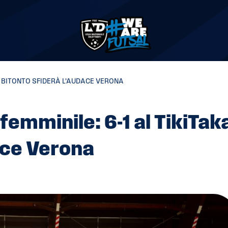
IL BITONTO SFIDERÀ L’AUDACE VERONA
mminile: 6-1 al TikiTaka,
ace Verona