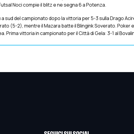
utsal Noci compie il blitz e ne segna 6 a Potenza.
a sud del campionato dopo la vittoria per 5-3 sulla Drago Acirea
ato (5-2), mentre il Mazara batte il Blingink Soverato. Poker 
 Prima vittoria in campionato per il Città di Gela: 3-1 al Bovali