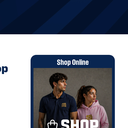
Shop Online
op