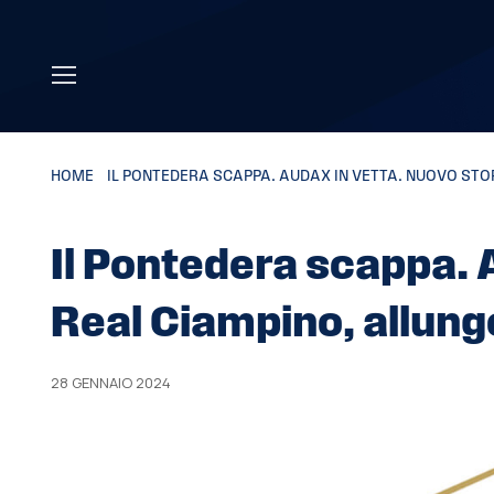
Skip to main content
HOME
»
IL PONTEDERA SCAPPA. AUDAX IN VETTA. NUOVO STO
Il Pontedera scappa. 
Real Ciampino, allung
28 GENNAIO 2024