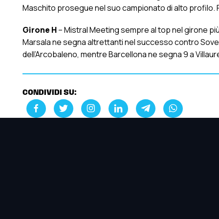
Maschito prosegue nel suo campionato di alto profilo. F
Girone H
– Mistral Meeting sempre al top nel girone più 
Marsala ne segna altrettanti nel successo contro Sover
dell’Arcobaleno, mentre Barcellona ne segna 9 a Villaurea.
CONDIVIDI SU: