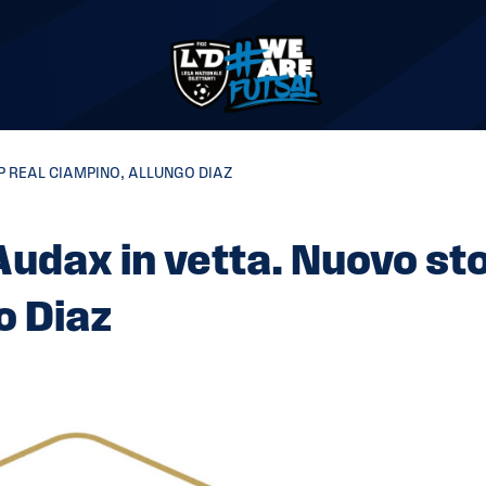
P REAL CIAMPINO, ALLUNGO DIAZ
Audax in vetta. Nuovo st
o Diaz