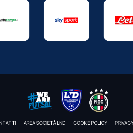
NTATTI
AREA SOCIETÀ LND
COOKIE POLICY
PRIVACY