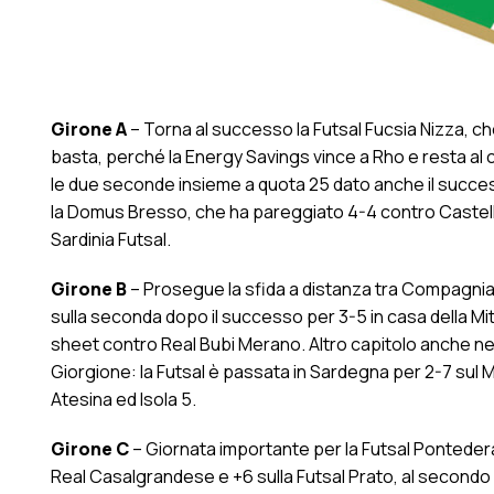
Girone A
– Torna al successo la Futsal Fucsia Nizza, ch
basta, perché la Energy Savings vince a Rho e resta al
le due seconde insieme a quota 25 dato anche il success
la Domus Bresso, che ha pareggiato 4-4 contro Castell
Sardinia Futsal.
Girone B
– Prosegue la sfida a distanza tra Compagnia M
sulla seconda dopo il successo per 3-5 in casa della Miti
sheet contro Real Bubi Merano. Altro capitolo anche nel
Giorgione: la Futsal è passata in Sardegna per 2-7 sul M
Atesina ed Isola 5.
Girone C
– Giornata importante per la Futsal Pontedera,
Real Casalgrandese e +6 sulla Futsal Prato, al secondo