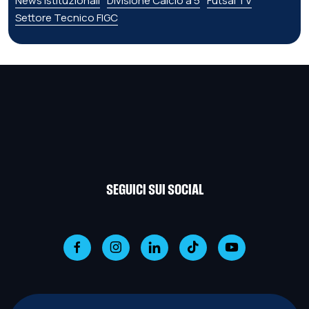
News istituzionali
Divisione Calcio a 5
Futsal TV
Settore Tecnico FIGC
SEGUICI SUI SOCIAL