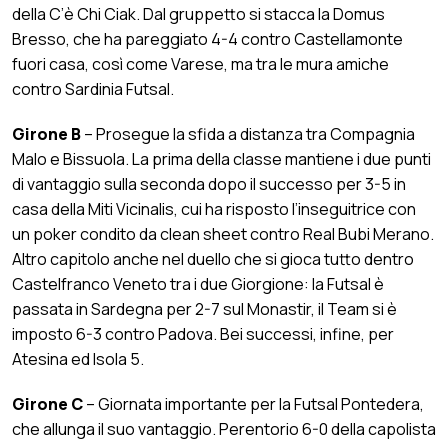
della C’è Chi Ciak. Dal gruppetto si stacca la Domus
Bresso, che ha pareggiato 4-4 contro Castellamonte
fuori casa, così come Varese, ma tra le mura amiche
contro Sardinia Futsal.
Girone B
– Prosegue la sfida a distanza tra Compagnia
Malo e Bissuola. La prima della classe mantiene i due punti
di vantaggio sulla seconda dopo il successo per 3-5 in
casa della Miti Vicinalis, cui ha risposto l’inseguitrice con
un poker condito da clean sheet contro Real Bubi Merano.
Altro capitolo anche nel duello che si gioca tutto dentro
Castelfranco Veneto tra i due Giorgione: la Futsal è
passata in Sardegna per 2-7 sul Monastir, il Team si è
imposto 6-3 contro Padova. Bei successi, infine, per
Atesina ed Isola 5.
Girone C
– Giornata importante per la Futsal Pontedera,
che allunga il suo vantaggio. Perentorio 6-0 della capolista