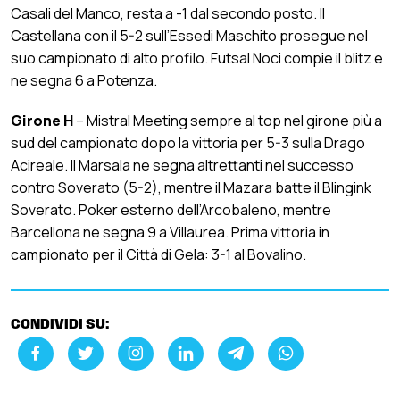
Casali del Manco, resta a -1 dal secondo posto. Il
Castellana con il 5-2 sull’Essedi Maschito prosegue nel
suo campionato di alto profilo. Futsal Noci compie il blitz e
ne segna 6 a Potenza.
Girone H
– Mistral Meeting sempre al top nel girone più a
sud del campionato dopo la vittoria per 5-3 sulla Drago
Acireale. Il Marsala ne segna altrettanti nel successo
contro Soverato (5-2), mentre il Mazara batte il Blingink
Soverato. Poker esterno dell’Arcobaleno, mentre
Barcellona ne segna 9 a Villaurea. Prima vittoria in
campionato per il Città di Gela: 3-1 al Bovalino.
CONDIVIDI SU: