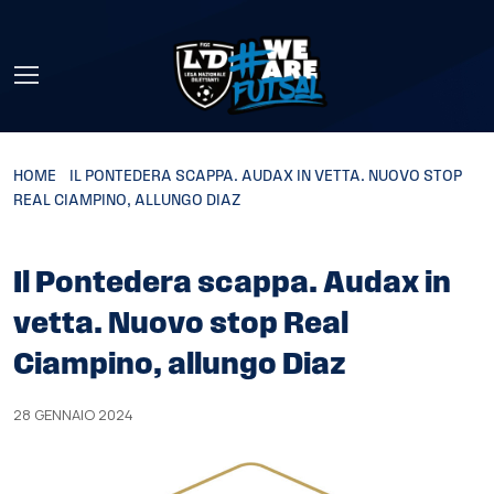
Skip to main content
HOME
»
IL PONTEDERA SCAPPA. AUDAX IN VETTA. NUOVO STOP
REAL CIAMPINO, ALLUNGO DIAZ
Il Pontedera scappa. Audax in
vetta. Nuovo stop Real
Ciampino, allungo Diaz
28 GENNAIO 2024