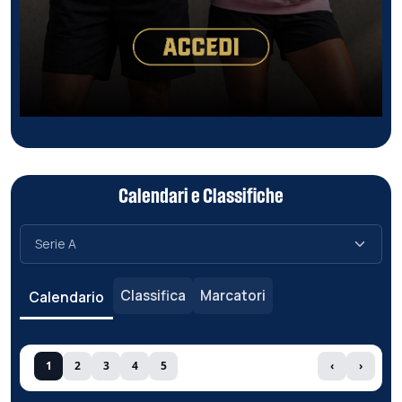
Calendari e Classifiche
Classifica
Marcatori
Calendario
1
2
3
4
5
‹
›